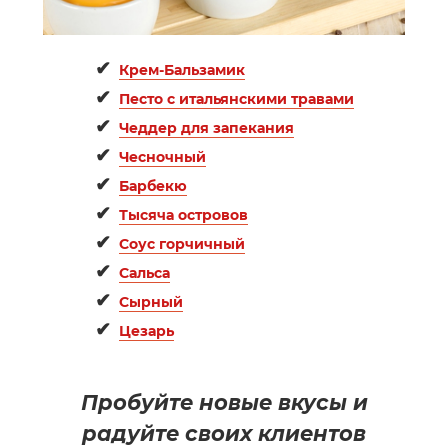
✔
Крем-Бальзамик
✔
Песто с итальянскими травами
✔
Чеддер для запекания
✔
Чесночный
✔
Барбекю
✔
Тысяча островов
✔
Соус горчичный
✔
Сальса
✔
Сырный
✔
Цезарь
Пробуйте новые вкусы и
радуйте своих клиентов