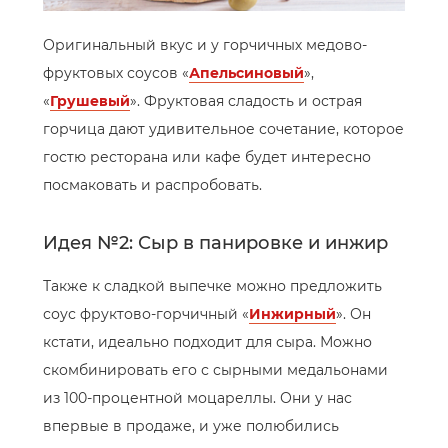
Оригинальный вкус и у горчичных медово-
фруктовых соусов «
Апельсиновый
»,
«
Грушевый
». Фруктовая сладость и острая
горчица дают удивительное сочетание, которое
гостю ресторана или кафе будет интересно
посмаковать и распробовать.
Идея №2: Сыр в панировке и инжир
Также к сладкой выпечке можно предложить
соус фруктово-горчичный «
Инжирный
». Он
кстати, идеально подходит для сыра. Можно
скомбинировать его с сырными медальонами
из 100-процентной моцареллы. Они у нас
впервые в продаже, и уже полюбились