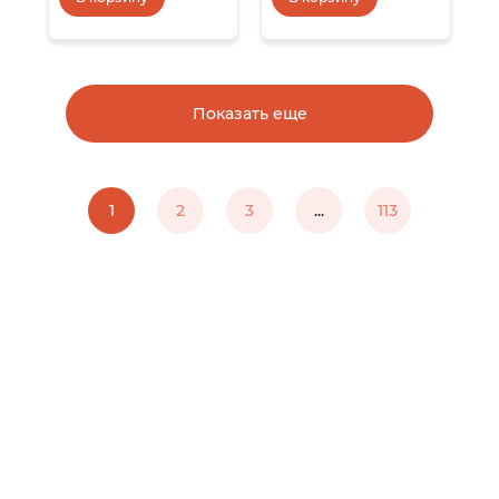
Показать еще
1
2
3
...
113