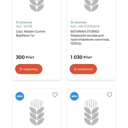
В наличии
В наличии
Арт.: 42138
Арт.: НФ-00002628
Соус Master Gurme
BOTANIKA STORIES
Барбекю 1кг
Маракуйя основа для
приготовления напитков,
1000гр
300
1 030
₽
/
шт
₽
/
шт
В корзину
В корзину
NEW
NEW