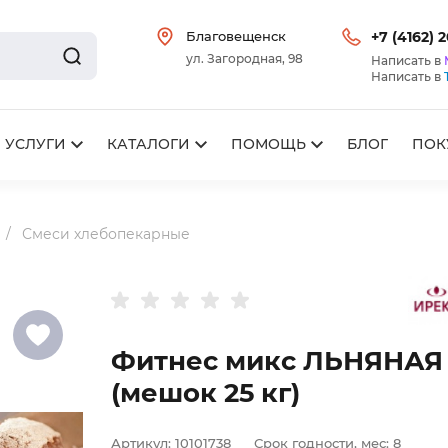
Благовещенск
+7 (4162) 
ул. Загородная, 98
Написать в
Написать в
УСЛУГИ
КАТАЛОГИ
ПОМОЩЬ
БЛОГ
ПОК
Смеси хлебопекарные
Фитнес микс ЛЬНЯНАЯ
(мешок 25 кг)
Артикул:
10101738
Срок годности, мес:
8