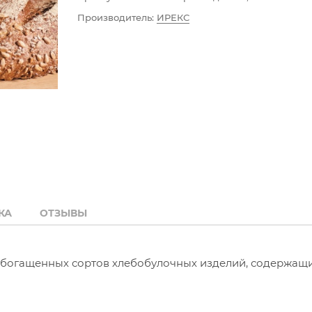
Производитель:
ИРЕКС
КА
ОТЗЫВЫ
 обогащенных сортов хлебобулочных изделий, содержащ