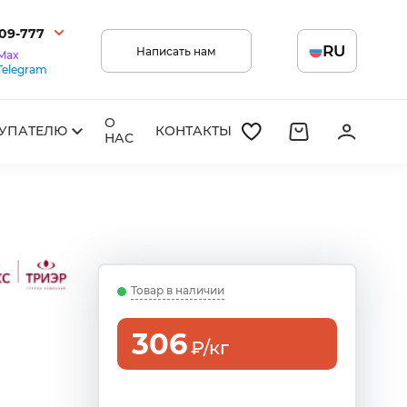
209-777
RU
Написать нам
Max
Telegram
О
УПАТЕЛЮ
КОНТАКТЫ
НАС
Товар в наличии
306
₽/кг