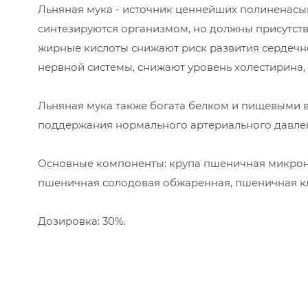
Льняная мука - источник ценнейших полиненасы
синтезируются организмом, но должны присутств
жирные кислоты снижают риск развития сердечн
нервной системы, снижают уровень холестирина,
Льняная мука также богата белком и пищевыми 
поддержания нормального артериального давле
Основные компоненты: крупа пшеничная микрони
пшеничная солодовая обжаренная, пшеничная кл
Дозировка: 30%.