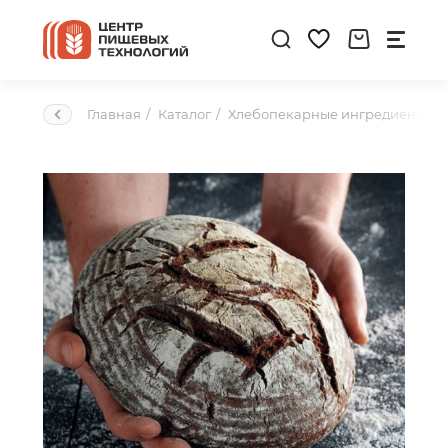
Главная
Каталог
Хлебопекарные ингредиенты