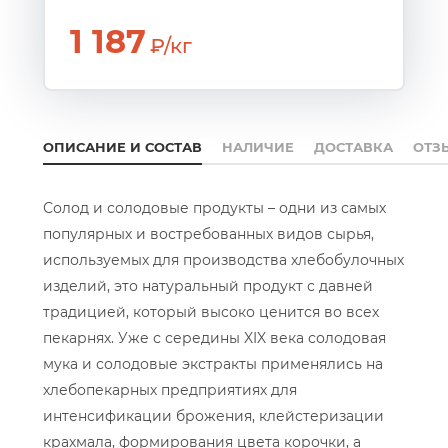
1 187
₽/кг
ОПИСАНИЕ И СОСТАВ
НАЛИЧИЕ
ДОСТАВКА
ОТЗ
Солод и солодовые продукты – одни из самых
популярных и востребованных видов сырья,
используемых для производства хлебобулочных
изделий, это натуральный продукт с давней
традицией, который высоко ценится во всех
пекарнях. Уже с середины XIX века солодовая
мука и солодовые экстракты применялись на
хлебопекарных предприятиях для
интенсификации брожения, клейстеризации
крахмала, формирования цвета корочки, а