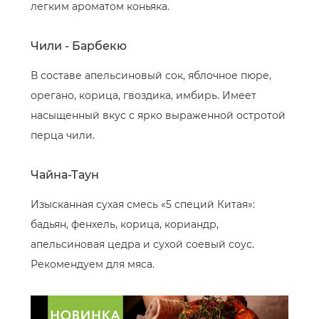
легким ароматом коньяка.
Чили - Барбекю
В составе апельсиновый сок, яблочное пюре,
орегано, корица, гвоздика, имбирь. Имеет
насыщенный вкус с ярко выраженной остротой
перца чили.
Чайна-Таун
Изысканная сухая смесь «5 специй Китая»:
бадьян, фенхель, корица, кориандр,
апельсиновая цедра и сухой соевый соус.
Рекомендуем для мяса.