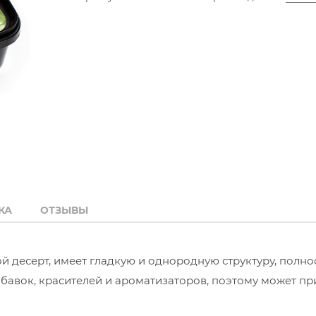
КА
ОТЗЫВЫ
 десерт, имеет гладкую и однородную структуру, полно
обавок, красителей и ароматизаторов, поэтому может п