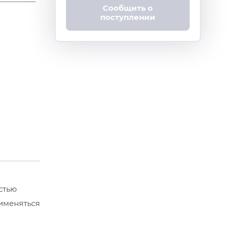
Сообщить о
поступлении
стью
рименяться