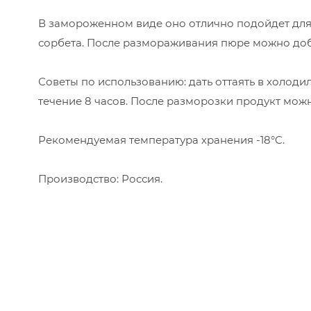
В замороженном виде оно отлично подойдет для
сорбета. После размораживания пюре можно добав
Советы по использованию: дать оттаять в холоди
течение 8 часов. После разморозки продукт можн
Рекомендуемая температура хранения -18°C.
Производство: Россия.