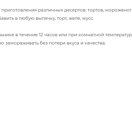
 приготовления различных десертов: тортов, мороженог
ить в любую выпечку, торт, желе, мусс.
льнике в течение 12 часов или при комнатной температур
о замораживать без потери вкуса и качества.