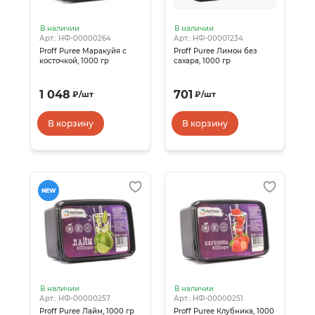
В наличии
В наличии
Арт.: НФ-00000264
Арт.: НФ-00001234
Proff Puree Маракуйя с
Proff Puree Лимон без
косточкой, 1000 гр
сахара, 1000 гр
1 048
701
₽
/
шт
₽
/
шт
В корзину
В корзину
NEW
В наличии
В наличии
Арт.: НФ-00000257
Арт.: НФ-00000251
Proff Puree Лайм, 1000 гр
Proff Puree Клубника, 1000