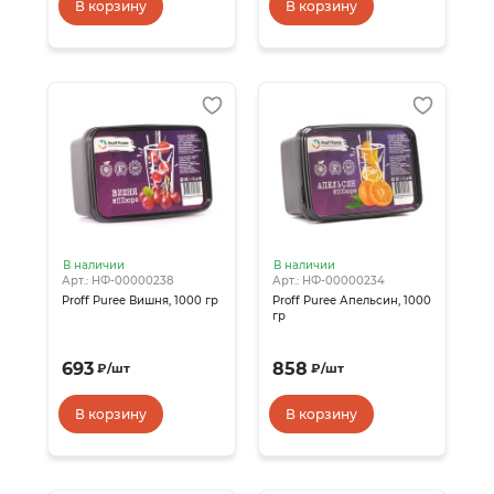
В корзину
В корзину
В наличии
В наличии
Арт.: НФ-00000238
Арт.: НФ-00000234
Proff Puree Вишня, 1000 гр
Proff Puree Апельсин, 1000
гр
693
858
₽
/
шт
₽
/
шт
В корзину
В корзину