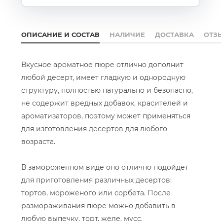
ОПИСАНИЕ И СОСТАВ
НАЛИЧИЕ
ДОСТАВКА
ОТЗ
Вкусное ароматное пюре отлично дополнит
любой десерт, имеет гладкую и однородную
структуру, полностью натурально и безопасно,
не содержит вредных добавок, красителей и
ароматизаторов, поэтому может применяться
для изготовления десертов для любого
возраста.
В замороженном виде оно отлично подойдет
для приготовления различных десертов:
тортов, мороженого или сорбета. После
размораживания пюре можно добавить в
любую выпечку, торт, желе, мусс.