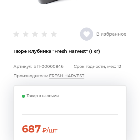
В избранное
Пюре Клубника "Fresh Harvest" (1 кг)
Артикул:
БП-00000846
Срок годности, мес:
12
Производитель:
FRESH HARVEST
Товар в наличии
687
₽/шт