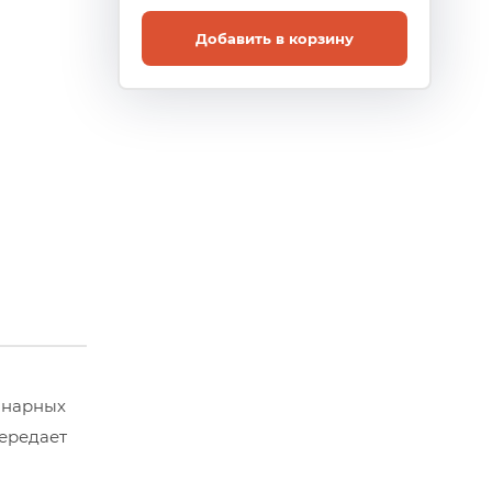
Добавить в корзину
инарных
передает