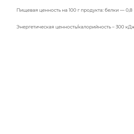
Пищевая ценность на 100 г продукта: белки — 0,8 г
Энергетическая ценность/калорийность – 300 кДж/