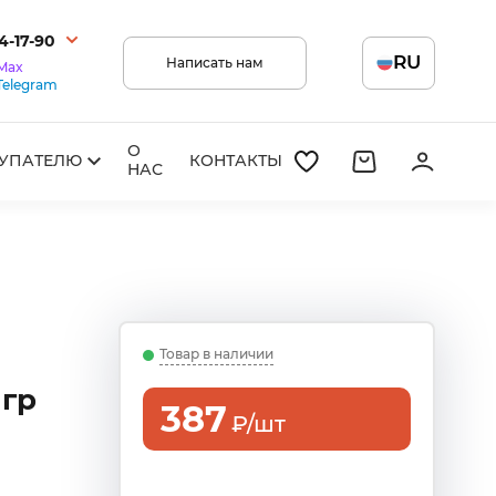
14-17-90
RU
Написать нам
Max
Telegram
О
УПАТЕЛЮ
КОНТАКТЫ
НАС
Товар в наличии
 гр
387
₽/шт