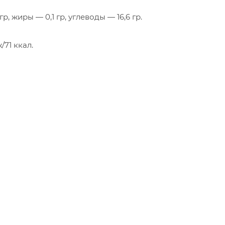
р, жиры — 0,1 гр, углеводы — 16,6 гр.
71 ккал.