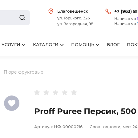
Благовещенск
+7 (963) 8
ул. Горького, 326
Написать в
Написать в
ул. Загородная, 98
УСЛУГИ
КАТАЛОГИ
ПОМОЩЬ
БЛОГ
ПОК
Пюре фруктовые
Proff Puree Персик, 500
Артикул:
НФ-00000216
Срок годности, мес:
24