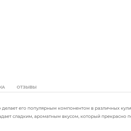
КА
ОТЗЫВЫ
то делает его популярным компонентом в различных кул
ладает сладким, ароматным вкусом, который прекрасно 