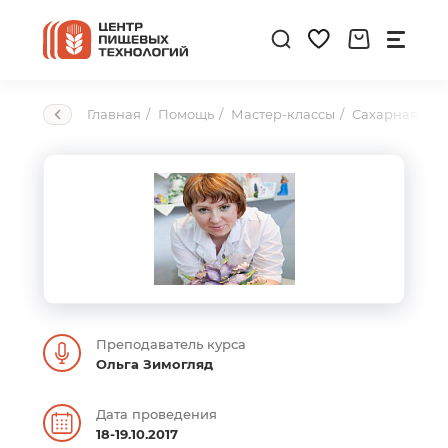
Главная
Помощь
Мастер-классы
Сахарная фло
Преподаватель курса
Ольга Зимогляд
Дата проведения
18-19.10.2017