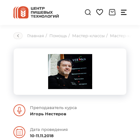
Главная
Помощь
Мастер-классы
Мастер-класс
Преподаватель курса
Игорь Нестеров
Дата проведения
10-11.11.2018