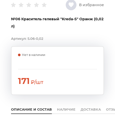
В избранное
№06 Краситель гелевый "Kreda-S" Оранж (0,02
л)
Артикул:
S.06-0,02
Нет в наличии
171
₽/шт
ОПИСАНИЕ И СОСТАВ
НАЛИЧИЕ
ДОСТАВКА
ОТЗ