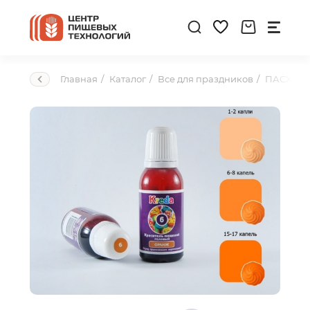
Главная
Каталог
Все для праздников
ПАСХА!