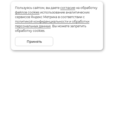
Пользуясь сайтом, вы даете
согласие
на обработку
файлов cookies
использование аналитических
сервисов Яндекс Метрика в соответствии с
политикой конфиденциальности и обработки
персональных данных
. Вы можете запретить
обработку cookies.
Принять
Подписаться на рассылку
Email
Даю
согласие
на обработку моих персональных данных
в соответствии с
политикой конфиденциальности