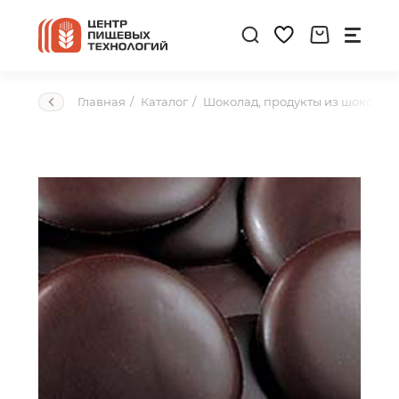
Главная
Каталог
Шоколад, продукты из шоколад