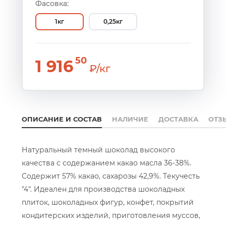
Фасовка:
1кг
0,25кг
50
1 916
₽/кг
ОПИСАНИЕ И СОСТАВ
НАЛИЧИЕ
ДОСТАВКА
ОТЗ
Натуральный темный шоколад высокого
качества с содержанием какао масла 36-38%.
Содержит 57% какао, сахарозы 42,9%. Tекучесть
"4". Идеален для производства шоколадных
плиток, шоколадных фигур, конфет, покрытий
кондитерских изделий, приготовления муссов,