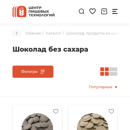
Главная
Каталог
Шоколад, продукты из шоколад
Шоколад без сахара
Фильтры
Популярные