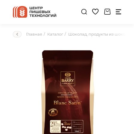
Главная
Каталог
Шоколад, продукты из шоколад