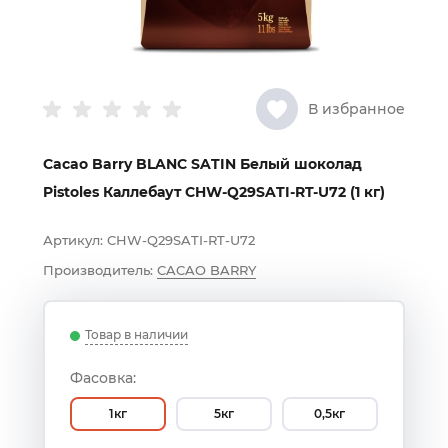
В избранное
Cacao Barry BLANC SATIN Белый шоколад
Pistoles Каллебаут CHW-Q29SATI-RT-U72 (1 кг)
Артикул:
CHW-Q29SATI-RT-U72
Производитель:
CACAO BARRY
Товар в наличии
Фасовка:
1кг
5кг
0,5кг