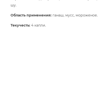
шу.
Область применения:
ганаш, мусс, мороженое.
Текучесть:
4 капли.