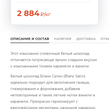
2 884
₽/кг
ОПИСАНИЕ И СОСТАВ
НАЛИЧИЕ
ДОСТАВКА
ОТЗ
Этот изысканно сливочный белый шоколад
отличается потрясающе ярким сладким вкусом
с изысканными тонами карамели и ванили.
Белый шоколад Бланк Сатин (Blanc Satin)
идеально подходит для заполнения ганаша,
глазирования и формования, добавив
неповторимые и такие легкие нотки ванили и
карамели. Прекрасно гармонирует с
европейскими десертами, начинкой макаронс,