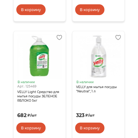
В корзину
В корзину
В наличии
В наличии
Арт.: 125469
VELLY для мытья посуды
"Neutral", 1 л
VELLY Light Средство для
мытья посуды ЗЕЛЕНОЕ
ЯБЛОКО 5кг
682
323
₽
/
шт
₽
/
шт
В корзину
В корзину