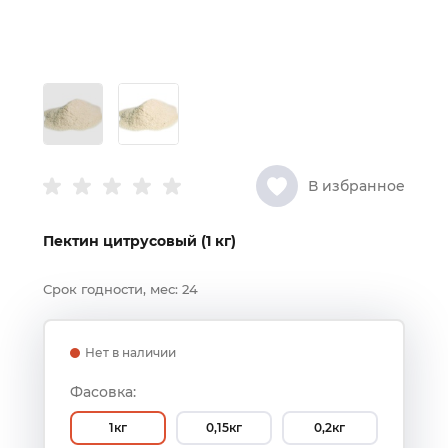
В избранное
Пектин цитрусовый (1 кг)
Срок годности, мес:
24
Нет в наличии
Фасовка:
1кг
0,15кг
0,2кг