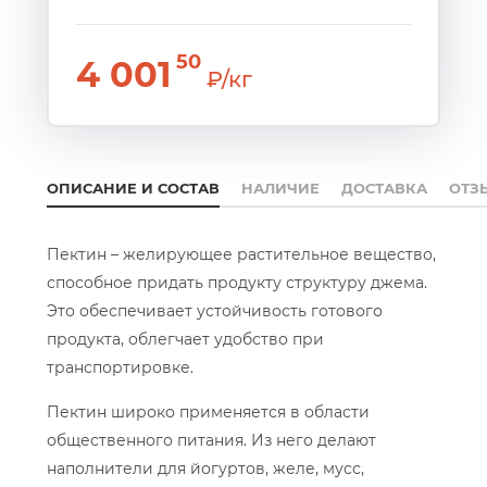
50
4 001
₽/кг
ОПИСАНИЕ И СОСТАВ
НАЛИЧИЕ
ДОСТАВКА
ОТЗ
Пектин – желирующее растительное вещество,
способное придать продукту структуру джема.
Это обеспечивает устойчивость готового
продукта, облегчает удобство при
транспортировке.
Пектин широко применяется в области
общественного питания. Из него делают
наполнители для йогуртов, желе, мусс,