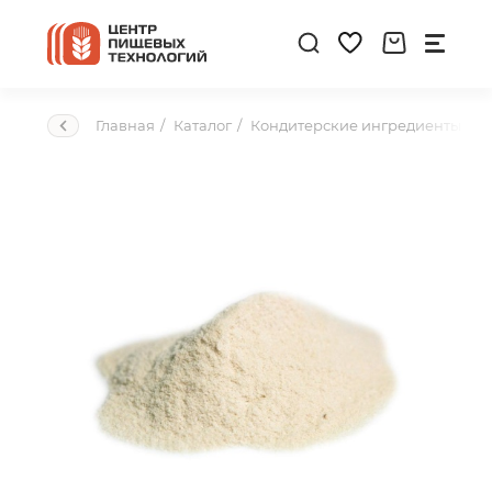
Главная
Каталог
Кондитерские ингредиенты
Ж