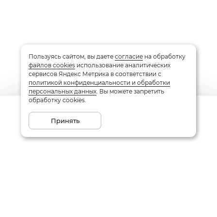
Пользуясь сайтом, вы даете
согласие
на обработку
файлов cookies
использование аналитических
сервисов Яндекс Метрика в соответствии с
политикой конфиденциальности и обработки
персональных данных
. Вы можете запретить
обработку cookies.
Сообщить о поступлении
Принять
Подписаться на рассылку