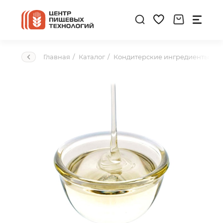
Главная
Каталог
Кондитерские ингредиенты
В