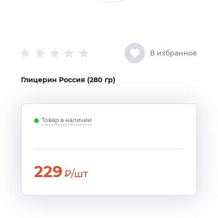
В избранное
Глицерин Россия (280 гр)
Товар в наличии
229
₽/шт