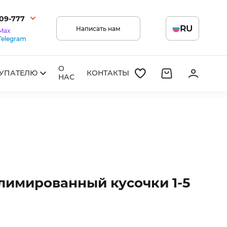
209-777
RU
Написать нам
Max
Telegram
О
УПАТЕЛЮ
КОНТАКТЫ
НАС
лимированный кусочки 1-5