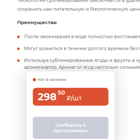
Технология сублимирования заключается в удале
сохранить как питательную и биологическую ценно
Преимущества:
После замачивания в воде полностью восстанавл
Могут храниться в течение долгого времени без
Используя сублимированные ягоды и фрукты в к
ароматизатор. Аромат от ягод настолько сильный,
Нет в наличии
50
298
₽/шт
Сообщить о
поступлении