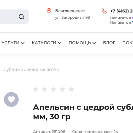
Благовещенск
+7 (4162) 
ул. Загородная, 98
Написать в
Написать в
УСЛУГИ
КАТАЛОГИ
ПОМОЩЬ
БЛОГ
ПОК
Сублимированные ягоды
Апельсин с цедрой суб
мм, 30 гр
Артикул:
251006
Срок годности, мес:
24