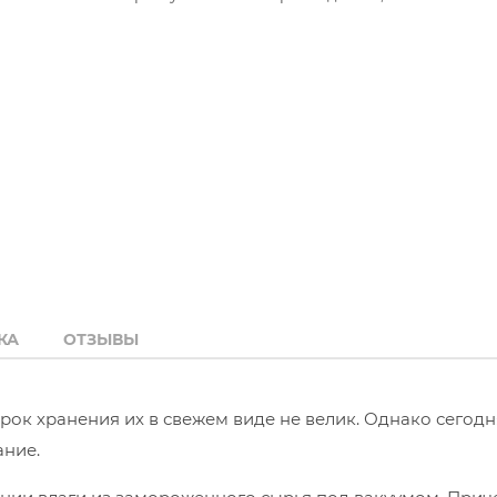
КА
ОТЗЫВЫ
рок хранения их в свежем виде не велик. Однако сегод
ание.