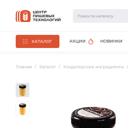
АКЦИИ
НОВИНКИ
КАТАЛОГ
Главная
Каталог
Кондитерские ингредиенты