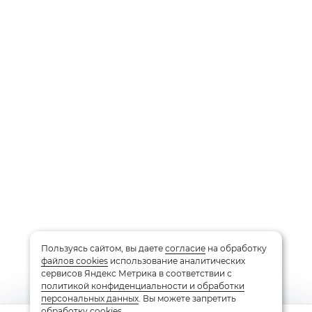
Пользуясь сайтом, вы даете
согласие
на обработку
файлов cookies
использование аналитических
сервисов Яндекс Метрика в соответствии с
политикой конфиденциальности и обработки
персональных данных
. Вы можете запретить
обработку cookies.