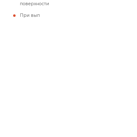
поверхности
При вып