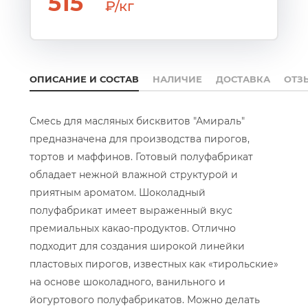
515
₽/кг
ОПИСАНИЕ И СОСТАВ
НАЛИЧИЕ
ДОСТАВКА
ОТЗ
Смесь для масляных бисквитов "Амираль"
предназначена для производства пирогов,
тортов и маффинов. Готовый полуфабрикат
обладает нежной влажной структурой и
приятным ароматом. Шоколадный
полуфабрикат имеет выраженный вкус
премиальных какао-продуктов. Отлично
подходит для создания широкой линейки
пластовых пирогов, известных как «тирольские»
на основе шоколадного, ванильного и
йогуртового полуфабрикатов. Можно делать