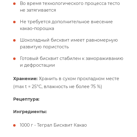
Во время технологического процесса тесто
не затягивается
Не требуется дополнительное внесение
какао-порошка
Шоколадный бисквит имеет равномерную
развитую пористость
Готовый бисквит стабилен к замораживанию
и дефростации
Хранение:
Хранить в сухом прохладном месте
(max t = 25°C, влажность не более 75 %)
Рецептура:
Ингредиенты:
1000 г - Теграл Бисквит Какао