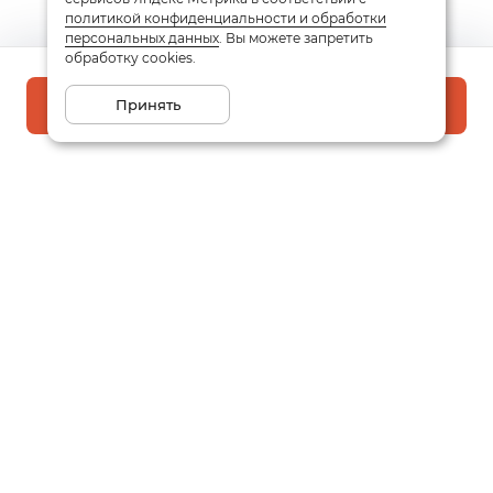
политикой конфиденциальности и обработки
персональных данных
. Вы можете запретить
обработку cookies.
Принять
В корзину
Подписаться на рассылку
Email
Даю
согласие
на обработку моих персональных данных
в соответствии с
политикой конфиденциальности
Заказать звонок
Написать