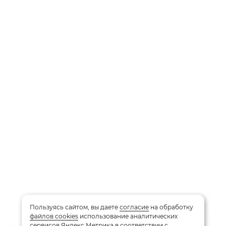
Пользуясь сайтом, вы даете
согласие
на обработку
файлов cookies
использование аналитических
сервисов Яндекс Метрика в соответствии с