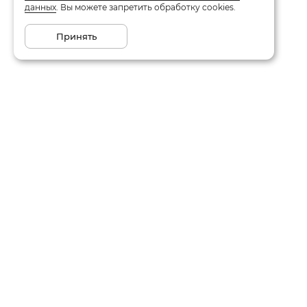
данных
. Вы можете запретить обработку cookies.
Принять
Каталог
О компании
Акции
Отзывы
Новинки
Контакты