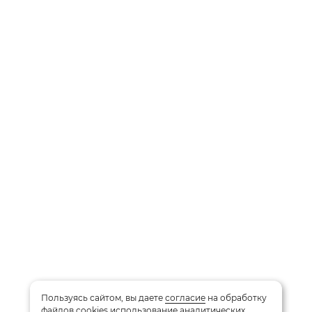
Пользуясь сайтом, вы даете
согласие
на обработку
файлов cookies
использование аналитических