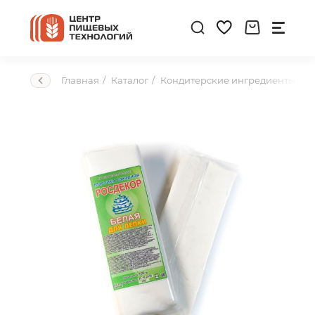
Главная
Каталог
Кондитерские ингредиенты
С