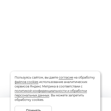
Пользуясь сайтом, вы даете
согласие
на обработку
файлов cookies
использование аналитических
сервисов Яндекс Метрика в соответствии с
политикой конфиденциальности и обработки
персональных данных
. Вы можете запретить
обработку cookies.
Сообщить о поступлении
Принять