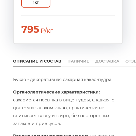
1кг
795
₽/кг
ОПИСАНИЕ И СОСТАВ
НАЛИЧИЕ
ДОСТАВКА
ОТЗ
Букао - декоративная сахарная какао-пудра.
Органолептические характеристики:
сахаристая посыпка в виде пудры, сладкая, с
цветом и запахом какао, практически не
впитывает влагу и жиры, без посторонних
запахов и привкусов.