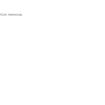
том лимона.