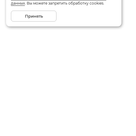
данных
. Вы можете запретить обработку cookies.
Принять
Каталог
О компании
Акции
Отзывы
Новинки
Контакты