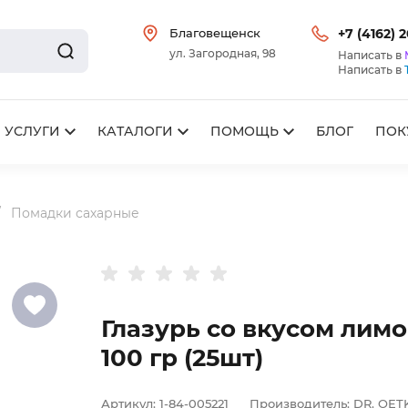
Благовещенск
+7 (4162) 
ул. Загородная, 98
Написать в
Написать в
УСЛУГИ
КАТАЛОГИ
ПОМОЩЬ
БЛОГ
ПОК
Помадки сахарные
Глазурь со вкусом лимо
100 гр (25шт)
Артикул:
1-84-005221
Производитель:
DR. OET