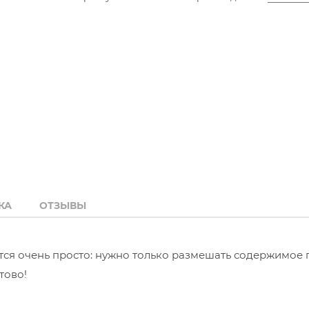
КА
ОТЗЫВЫ
тся очень просто: нужно только размешать содержимое 
тово!