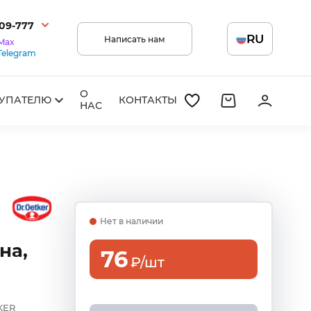
209-777
RU
Написать нам
Max
Telegram
О
УПАТЕЛЮ
КОНТАКТЫ
НАС
Нет в наличии
на,
76
₽/шт
KER