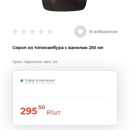
В избранное
Сироп из топинамбура с ванилью 250 мл
Срок годности, мес:
24
Товар в наличии
50
295
₽/шт