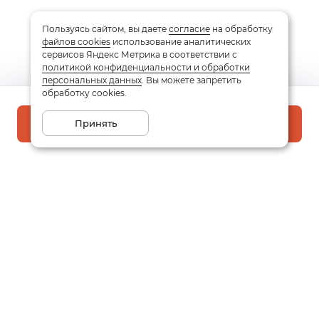
Пользуясь сайтом, вы даете
согласие
на обработку
файлов cookies
использование аналитических
сервисов Яндекс Метрика в соответствии с
политикой конфиденциальности и обработки
персональных данных
. Вы можете запретить
обработку cookies.
Принять
В корзину
Подписаться на рассылку
Email
Даю
согласие
на обработку моих персональных данных
в соответствии с
политикой конфиденциальности