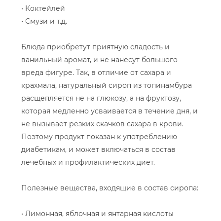
• Коктейлей
• Смузи и т.д.
Блюда приобретут приятную сладость и
ванильный аромат, и не нанесут большого
вреда фигуре. Так, в отличие от сахара и
крахмала, натуральный сироп из топинамбура
расщепляется не на глюкозу, а на фруктозу,
которая медленно усваивается в течение дня, и
не вызывает резких скачков сахара в крови.
Поэтому продукт показан к употреблению
диабетикам, и может включаться в состав
лечебных и профилактических диет.
Полезные вещества, входящие в состав сиропа:
• Лимонная, яблочная и янтарная кислоты