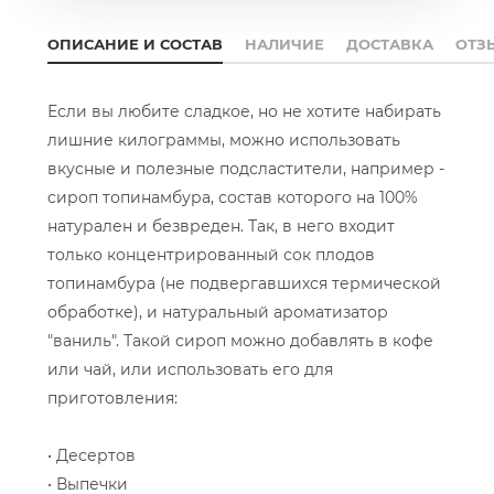
ОПИСАНИЕ И СОСТАВ
НАЛИЧИЕ
ДОСТАВКА
ОТЗ
Если вы любите сладкое, но не хотите набирать
лишние килограммы, можно использовать
вкусные и полезные подсластители, например -
сироп топинамбура, состав которого на 100%
натурален и безвреден. Так, в него входит
только концентрированный сок плодов
топинамбура (не подвергавшихся термической
обработке), и натуральный ароматизатор
"ваниль". Такой сироп можно добавлять в кофе
или чай, или использовать его для
приготовления:
• Десертов
• Выпечки