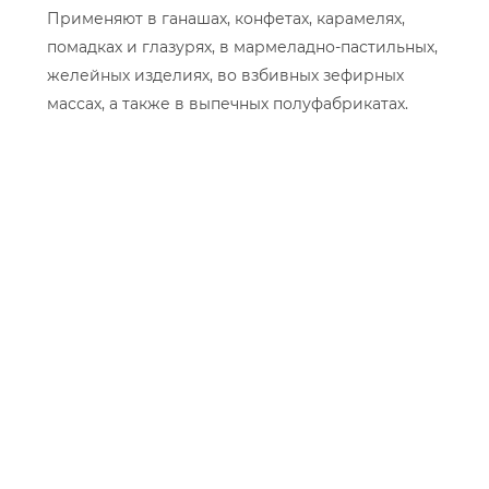
Применяют в ганашах, конфетах, карамелях,
помадках и глазурях, в мармеладно-пастильных,
желейных изделиях, во взбивных зефирных
массах, а также в выпечных полуфабрикатах.