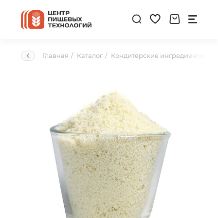
Главная
Каталог
Кондитерские ингредиенты
О