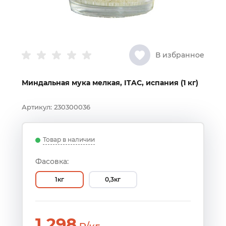
В избранное
Миндальная мука мелкая, ITAC, испания (1 кг)
Артикул:
230300036
Товар в наличии
Фасовка:
1кг
0,3кг
1 298