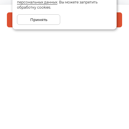
персональных данных
. Вы можете запретить
обработку cookies.
Принять
В корзину
Подписаться на рассылку
Email
Даю
согласие
на обработку моих персональных данных
в соответствии с
политикой конфиденциальности
Заказать звонок
Написать