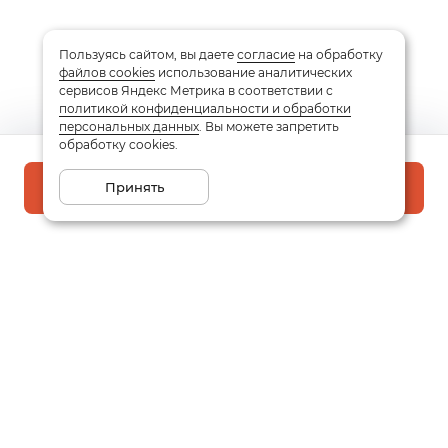
Пользуясь сайтом, вы даете
согласие
на обработку
файлов cookies
использование аналитических
сервисов Яндекс Метрика в соответствии с
политикой конфиденциальности и обработки
персональных данных
. Вы можете запретить
обработку cookies.
Принять
В корзину
Подписаться на рассылку
Email
Даю
согласие
на обработку моих персональных данных