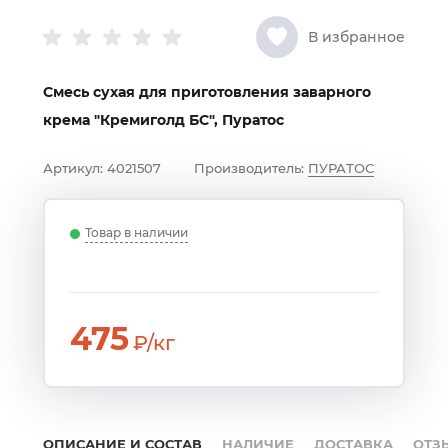
В избранное
Смесь сухая для приготовления заварного
крема "Кремиголд БС", Пуратос
Артикул:
4021507
Производитель:
ПУРАТОС
Товар в наличии
475
₽/кг
ОПИСАНИЕ И СОСТАВ
НАЛИЧИЕ
ДОСТАВКА
ОТЗ