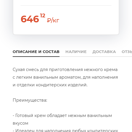
12
646
₽/кг
ОПИСАНИЕ И СОСТАВ
НАЛИЧИЕ
ДОСТАВКА
ОТЗ
Сухая смесь для приготовления нежного крема
с легким ванильным ароматом, для наполнения
и отделки кондитерских изделий.
Преимущества:
- Готовый крем обладает нежным ванильным
вкусом
- Идеален для наполнения любых кондитерских