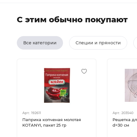
С этим обычно покупают
Все категории
Специи и пряности
Арт.: 192611
Арт.: 203540
Паприка копченая молотая
Решетка дл
KOTANYI, пакет 25 гр
d=30 см