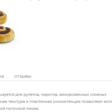
КА
ОТЗЫВЫ
ьзуется для рулетов, пирогов, замороженных слоеных
ная текстура и пластичная консистенция позволяют исп
ной поточной линии.