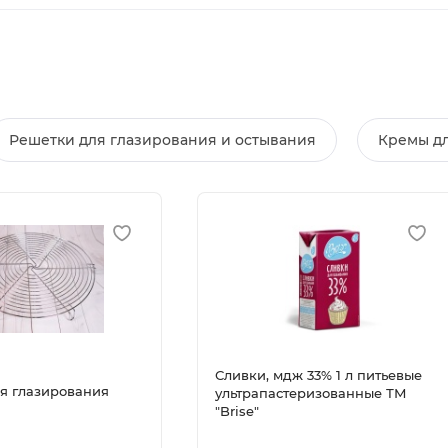
Решетки для глазирования и остывания
Кремы дл
Сливки, мдж 33% 1 л питьевые
я глазирования
ультрапастеризованные ТМ
"Brise"