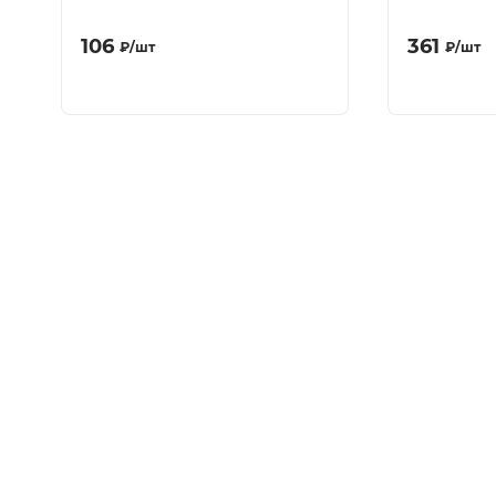
106
361
₽
/
шт
₽
/
шт