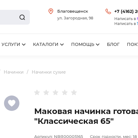
Благовещенск
+7 (4162) 
ул. Загородная, 98
Написать в
Написать в
УСЛУГИ
КАТАЛОГИ
ПОМОЩЬ
БЛОГ
ПОК
Начинки
Начинки сухие
Маковая начинка готов
"Классическая 65"
Артикул:
NBЯ00005165
Срок годности, мес:
18