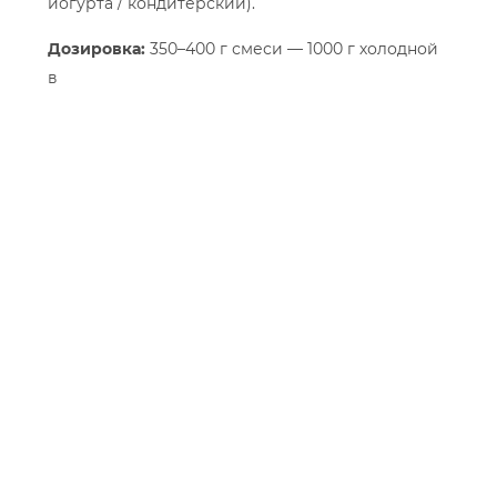
йогурта / кондитерский).
Дозировка:
350–400 г смеси — 1000 г холодной
в