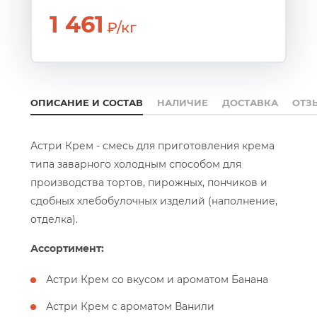
1 461
₽/кг
ОПИСАНИЕ И СОСТАВ
НАЛИЧИЕ
ДОСТАВКА
ОТЗ
Астри Крем - смесь для приготовления крема
типа заварного холодным способом для
производства тортов, пирожных, пончиков и
сдобных хлебобулочных изделий (наполнение,
отделка).
Ассортимент:
Астри Крем со вкусом и ароматом Банана
Астри Крем с ароматом Ванили