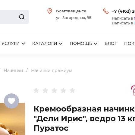
Благовещенск
+7 (4162) 
ул. Загородная, 98
Написать в
Написать в
УСЛУГИ
КАТАЛОГИ
ПОМОЩЬ
БЛОГ
ПОК
Начинки
Начинки премиум
Кремообразная начинк
"Дели Ирис", ведро 13 кг
Пуратос