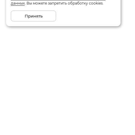
данных
. Вы можете запретить обработку cookies.
Принять
Каталог
О компании
Акции
Отзывы
Новинки
Контакты