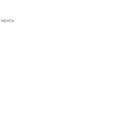
 ириса