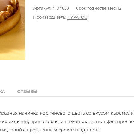
Артикул:
4104650
Срок годности, мес:
12
Производитель:
ПУРАТОС
КА
ОТЗЫВЫ
бразная начинка коричневого цвета со вкусом карамели
ких изделий, приготовления начинок для конфет, просл
я изделий с продленным сроком годности.