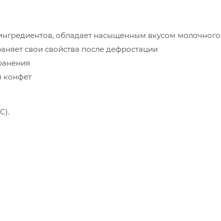
 ингредиентов, обладает насыщенным вкусом молочного
аняет свои свойства после дефростации
ранения
я конфет
С).