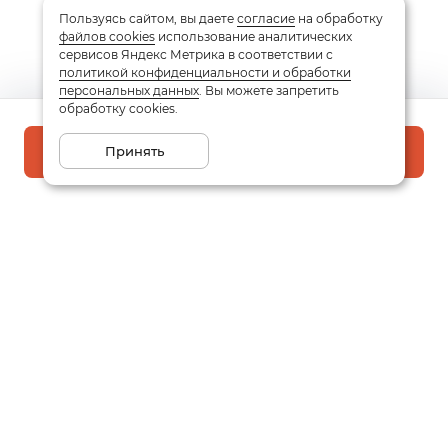
Пользуясь сайтом, вы даете
согласие
на обработку
файлов cookies
использование аналитических
сервисов Яндекс Метрика в соответствии с
политикой конфиденциальности и обработки
персональных данных
. Вы можете запретить
обработку cookies.
Принять
В корзину
Подписаться на рассылку
Email
Даю
согласие
на обработку моих персональных данных
в соответствии с
политикой конфиденциальности