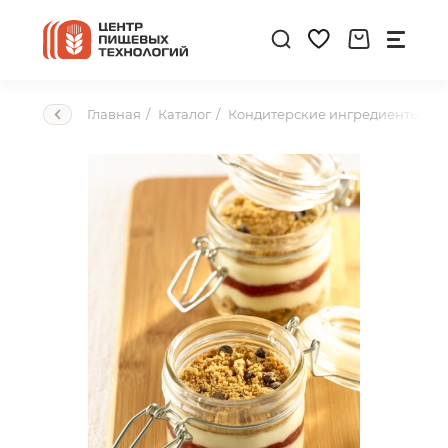
Главная
Каталог
Кондитерские ингредиенты
Н