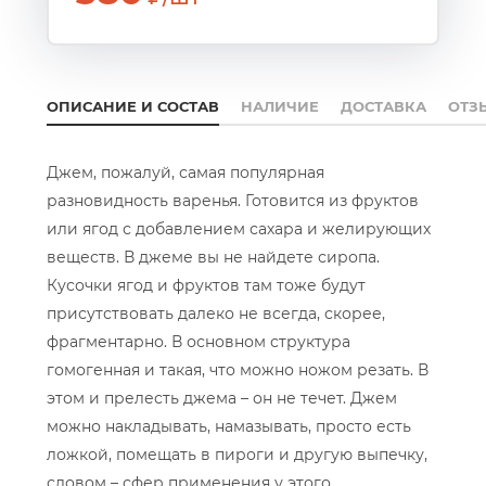
ОПИСАНИЕ И СОСТАВ
НАЛИЧИЕ
ДОСТАВКА
ОТЗ
Джем, пожалуй, самая популярная
разновидность варенья. Готовится из фруктов
или ягод с добавлением сахара и желирующих
веществ. В джеме вы не найдете сиропа.
Кусочки ягод и фруктов там тоже будут
присутствовать далеко не всегда, скорее,
фрагментарно. В основном структура
гомогенная и такая, что можно ножом резать. В
этом и прелесть джема – он не течет. Джем
можно накладывать, намазывать, просто есть
ложкой, помещать в пироги и другую выпечку,
словом – сфер применения у этого