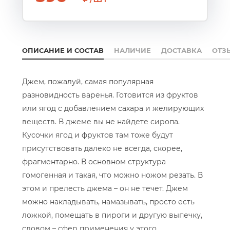
ОПИСАНИЕ И СОСТАВ
НАЛИЧИЕ
ДОСТАВКА
ОТЗ
Джем, пожалуй, самая популярная
разновидность варенья. Готовится из фруктов
или ягод с добавлением сахара и желирующих
веществ. В джеме вы не найдете сиропа.
Кусочки ягод и фруктов там тоже будут
присутствовать далеко не всегда, скорее,
фрагментарно. В основном структура
гомогенная и такая, что можно ножом резать. В
этом и прелесть джема – он не течет. Джем
можно накладывать, намазывать, просто есть
ложкой, помещать в пироги и другую выпечку,
словом – сфер применения у этого