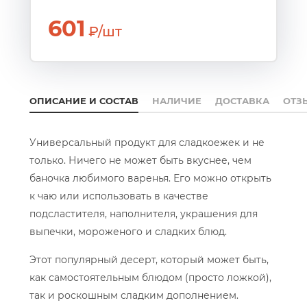
601
₽/шт
ОПИСАНИЕ И СОСТАВ
НАЛИЧИЕ
ДОСТАВКА
ОТЗ
Универсальный продукт для сладкоежек и не
только. Ничего не может быть вкуснее, чем
баночка любимого варенья. Его можно открыть
к чаю или использовать в качестве
подсластителя, наполнителя, украшения для
выпечки, мороженого и сладких блюд.
Этот популярный десерт, который может быть,
как самостоятельным блюдом (просто ложкой),
так и роскошным сладким дополнением.