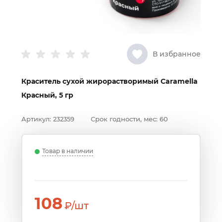
В избранное
Краситель сухой жирорастворимый Caramella
Красный, 5 гр
Артикул:
232359
Срок годности, мес:
60
Товар в наличии
108
₽/шт