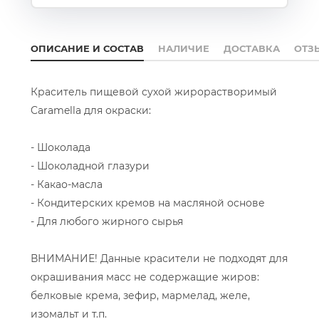
ОПИСАНИЕ И СОСТАВ
НАЛИЧИЕ
ДОСТАВКА
ОТЗ
Краситель пищевой сухой жирорастворимый
Caramella для окраски:
- Шоколада
- Шоколадной глазури
- Какао-масла
- Кондитерских кремов на масляной основе
- Для любого жирного сырья
ВНИМАНИЕ! Данные красители не подходят для
окрашивания масс не содержащие жиров:
белковые крема, зефир, мармелад, желе,
изомальт и т.п.