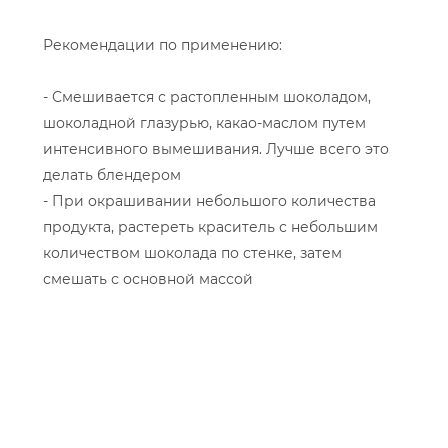
Рекомендации по применению:
- Смешивается с растопленным шоколадом,
шоколадной глазурью, какао-маслом путем
интенсивного вымешивания. Лучше всего это
делать блендером
- При окрашивании небольшого количества
продукта, растереть краситель с небольшим
количеством шоколада по стенке, затем
смешать с основной массой