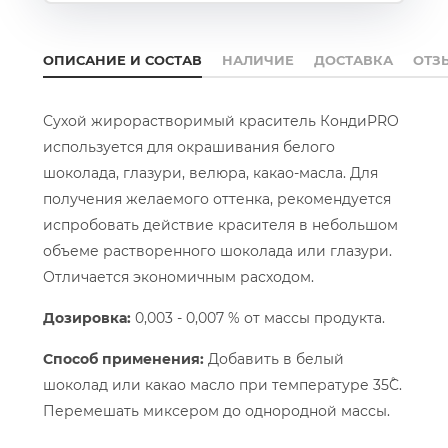
ОПИСАНИЕ И СОСТАВ
НАЛИЧИЕ
ДОСТАВКА
ОТЗ
Сухой жирорастворимый краситель КондиPRO
используется для окрашивания белого
шоколада, глазури, велюра, какао-масла. Для
получения желаемого оттенка, рекомендуется
испробовать действие красителя в небольшом
объеме растворенного шоколада или глазури.
Отличается экономичным расходом.
Дозировка:
0,003 - 0,007 % от массы продукта.
Способ применения:
Добавить в белый
шоколад или какао масло при температуре 35˚C.
Перемешать миксером до однородной массы.