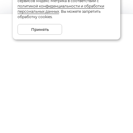
сервисов Яндекс Метрика в соответствии с
политикой конфиденциальности и обработки
персональных данных
. Вы можете запретить
обработку cookies.
Сообщить о поступлении
Принять
Подписаться на рассылку
Email
Даю
согласие
на обработку моих персональных данных
в соответствии с
политикой конфиденциальности
Заказать звонок
Написать