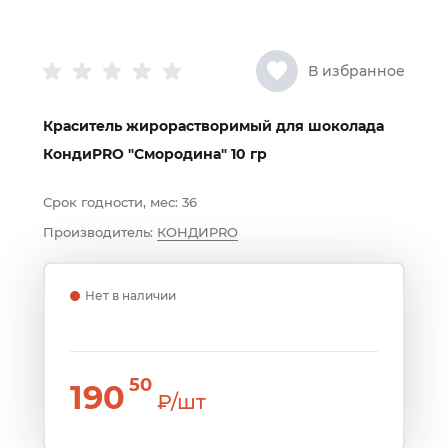
В избранное
Краситель жирорастворимый для шоколада
КондиPRO "Смородина" 10 гр
Срок годности, мес:
36
Производитель:
КОНДИPRO
Нет в наличии
50
190
₽/шт