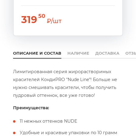
50
319
₽/шт
ОПИСАНИЕ И СОСТАВ
НАЛИЧИЕ
ДОСТАВКА
ОТЗ
Лимитированная серия жирорастворимых
красителей КондиPRO "Nude Line"! Больше не
нужно смешивать красители, чтобы получить
пудровый оттеннок, все уже готово!
Преимущества:
11 нежных оттенков NUDE
Удобные и красивые упаковки по 10 грамм