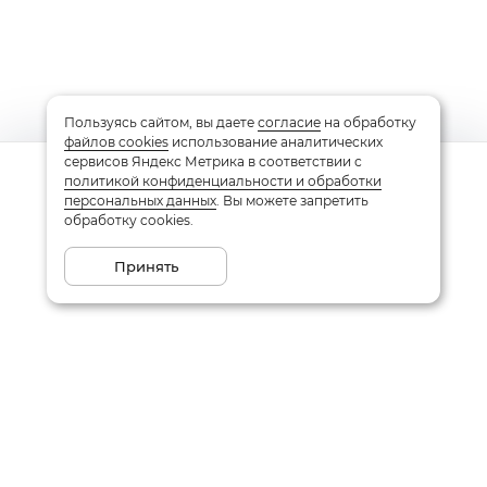
Пользуясь сайтом, вы даете
согласие
на обработку
файлов cookies
использование аналитических
сервисов Яндекс Метрика в соответствии с
политикой конфиденциальности и обработки
Узнать цену
персональных данных
. Вы можете запретить
обработку cookies.
Сообщить о поступлении
Принять
Подписаться на рассылку