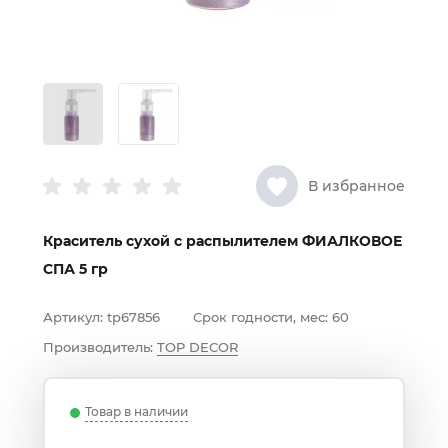
В избранное
Краситель сухой с распылителем ФИАЛКОВОЕ
СПА 5 гр
Артикул:
tp67856
Срок годности, мес:
60
Производитель:
TOP DECOR
Товар в наличии