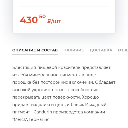
50
430
₽/шт
ОПИСАНИЕ И СОСТАВ
НАЛИЧИЕ
ДОСТАВКА
ОТЗ
Блестящий пищевой краситель представляет
из себя минеральные пигменты в виде
порошка без посторонних включений. Обладает
высокой укрывистостью - способностью
перекрывать цвет поверхности. Хорошо
придаёт изделию и цвет, и блеск. Исходный
пигмент - Candurin производства компании
"Merck", Германия.