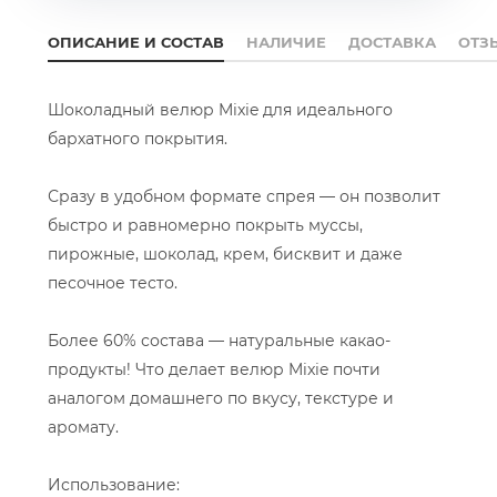
ОПИСАНИЕ И СОСТАВ
НАЛИЧИЕ
ДОСТАВКА
ОТЗ
Шоколадный велюр Mixie для идеального
бархатного покрытия.
Сразу в удобном формате спрея — он позволит
быстро и равномерно покрыть муссы,
пирожные, шоколад, крем, бисквит и даже
песочное тесто.
Более 60% состава — натуральные какао-
продукты! Что делает велюр Mixie почти
аналогом домашнего по вкусу, текстуре и
аромату.
Использование: