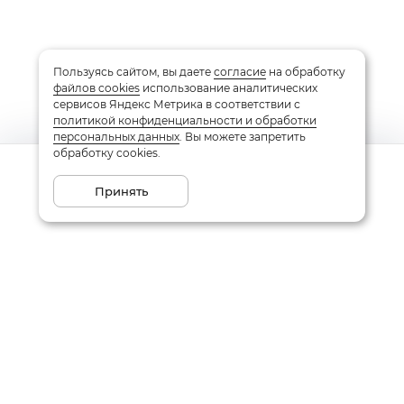
Пользуясь сайтом, вы даете
согласие
на обработку
файлов cookies
использование аналитических
сервисов Яндекс Метрика в соответствии с
политикой конфиденциальности и обработки
персональных данных
. Вы можете запретить
обработку cookies.
Сообщить о поступлении
Принять
Подписаться на рассылку
Email