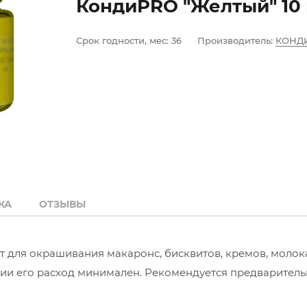
КондиPRO "Желтый" 10 
Срок годности, мес:
36
Производитель:
КОНД
КА
ОТЗЫВЫ
для окрашивания макаронс, бисквитов, кремов, молок
ции его расход минимален. Рекомендуется предварител