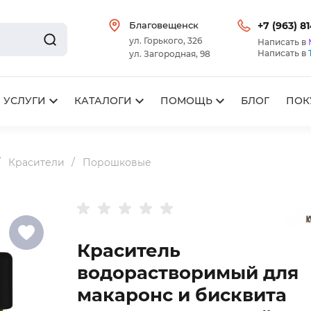
Благовещенск
+7 (963) 8
ул. Горького, 326
Написать в
Написать в
ул. Загородная, 98
УСЛУГИ
КАТАЛОГИ
ПОМОЩЬ
БЛОГ
ПОК
Красители
Порошковые
Краситель
водорастворимый для
макаронс и бисквита