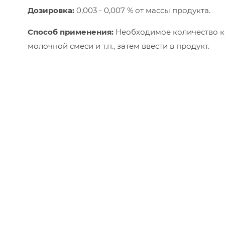
Дозировка:
0,003 - 0,007 % от массы продукта.
Способ применения:
Необходимое количество кр
молочной смеси и т.п., затем ввести в продукт.