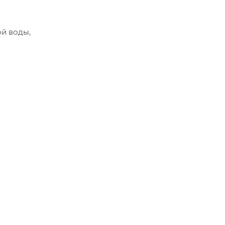
й воды,