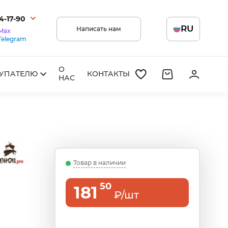
14-17-90
RU
Написать нам
Max
Telegram
О
УПАТЕЛЮ
КОНТАКТЫ
НАС
Товар в наличии
50
181
₽/шт