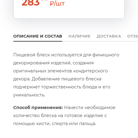
283
₽/шт
ОПИСАНИЕ И СОСТАВ
НАЛИЧИЕ
ДОСТАВКА
ОТЗ
Пищевой блеск используется для финишного
декорирования изделий, создания
оригинальных элементов кондитерского
декора. Добавление пищевого блеска
подчеркнет торжественность блюда и его
уникальность.
Способ применения:
Нанести необходимое
количество блеска на готовое изделие с
помощью кисти, спирта или пальца.